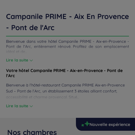
UNIONS
Campanile PRIME - Aix En Provence
- Pont de l'Arc
ROMOS
Bienvenue dans votre hôtel Campanile PRIME - Aix-en-Provence -
Pont de l'Arc, entièrement rénové. Profitez de son emplacement
idéal et de...
Lire la suite
Votre hôtel Campanile PRIME - Aix-en-Provence - Pont de
l'Arc
Bienvenue à l’hôtel-restaurant Campanile PRIME Aix-en-Provence
Sud – Pont de l’Arc, un établissement 3 étoiles alliant confort,
accessibilité et charme provençal. Situé...
Lire la suite
Nouvelle expérience
Nos chambres