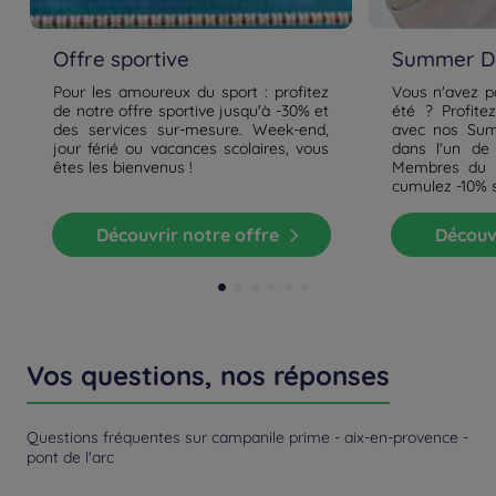
Offre sportive
Summer De
Pour les amoureux du sport : profitez
Vous n'avez p
de notre offre sportive jusqu'à -30% et
été ? Profite
des services sur-mesure. Week-end,
avec nos Sum
jour férié ou vacances scolaires, vous
dans l'un de
êtes les bienvenus !
Membres du p
cumulez -10% 
Découvrir notre offre
Découv
Vos questions, nos réponses
Questions fréquentes sur campanile prime - aix-en-provence -
pont de l'arc